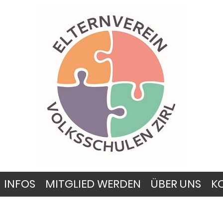
INFOS
MITGLIED WERDEN
ÜBER UNS
K