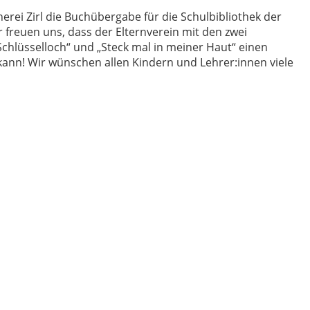
erei Zirl die Buchübergabe für die Schulbibliothek der
r freuen uns, dass der Elternverein mit den zwei
Schlüsselloch“ und „Steck mal in meiner Haut“ einen
 kann! Wir wünschen allen Kindern und Lehrer:innen viele