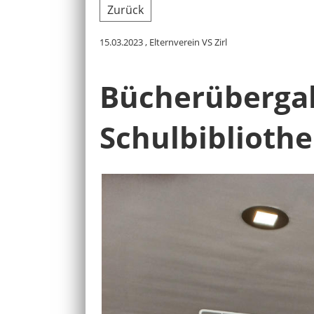
Zurück
15.03.2023
, Elternverein VS Zirl
Bücherübergab
Schulbibliothe