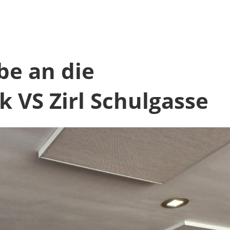
e an die
k VS Zirl Schulgasse