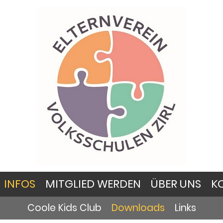
INFOS
MITGLIED WERDEN
ÜBER UNS
K
Coole Kids Club
Downloads
Links