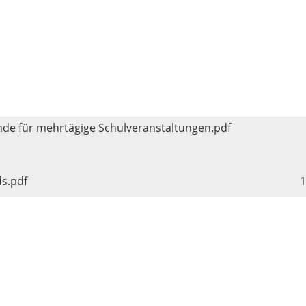
de für mehrtägige Schulveranstaltungen.pdf
ds.pdf
1